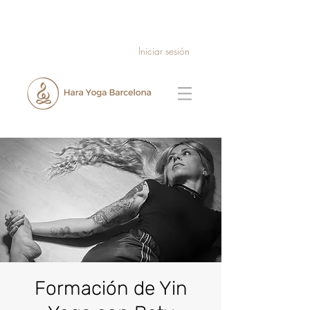
Iniciar sesión
Formación de Yin