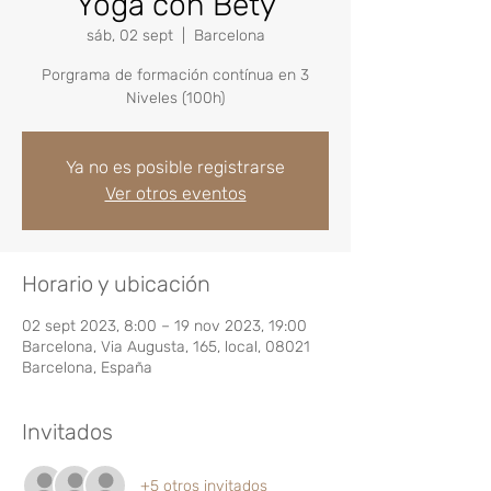
Yoga con Bety
sáb, 02 sept
  |  
Barcelona
Porgrama de formación contínua en 3
Niveles (100h)
Ya no es posible registrarse
Ver otros eventos
Horario y ubicación
02 sept 2023, 8:00 – 19 nov 2023, 19:00
Barcelona, Via Augusta, 165, local, 08021
Barcelona, España
Invitados
+5 otros invitados