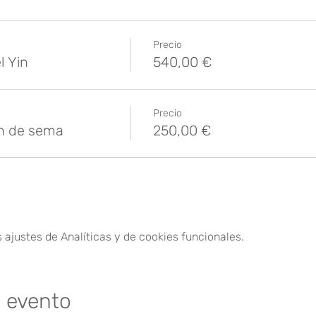
Precio
l Yin
540,00 €
Precio
in de sema
250,00 €
ajustes de Analíticas y de cookies funcionales.
e evento