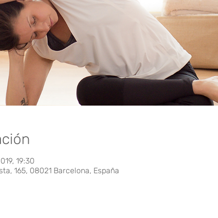
ación
2019, 19:30
sta, 165, 08021 Barcelona, España