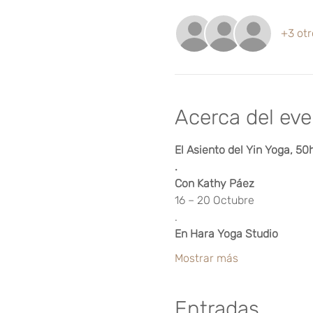
+3 otr
Acerca del ev
El Asiento del Yin Yoga, 50
.
Con Kathy Páez
16 – 20 Octubre
.
En Hara Yoga Studio
Mostrar más
Entradas