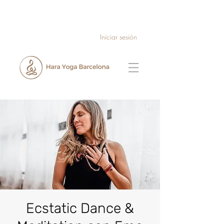
Iniciar sesión
Ecstatic Dance &