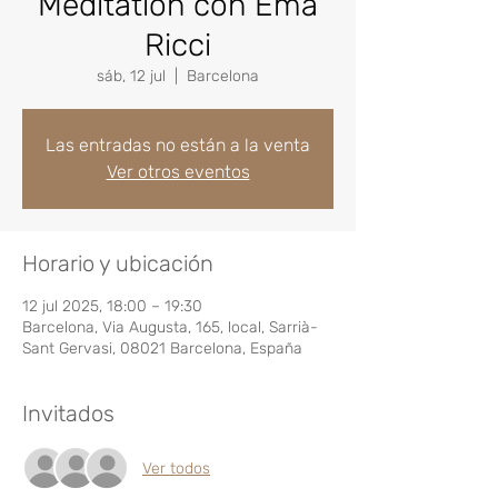
Meditation con Ema
Ricci
sáb, 12 jul
  |  
Barcelona
Las entradas no están a la venta
Ver otros eventos
Horario y ubicación
12 jul 2025, 18:00 – 19:30
Barcelona, Via Augusta, 165, local, Sarrià-
Sant Gervasi, 08021 Barcelona, España
Invitados
Ver todos