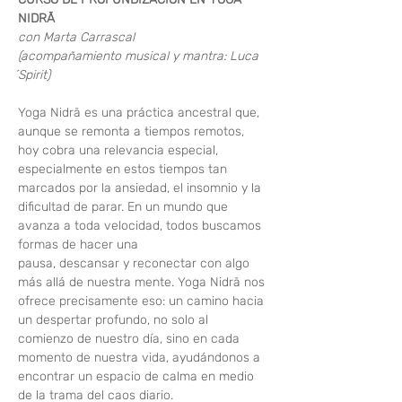
NIDRĀ
con Marta Carrascal         
(acompañamiento musical y mantra: Luca 
́Spirit)
Yoga Nidrā es una práctica ancestral que, 
aunque se remonta a tiempos remotos, 
hoy cobra una relevancia especial, 
especialmente en estos tiempos tan 
marcados por la ansiedad, el insomnio y la 
dificultad de parar. En un mundo que 
avanza a toda velocidad, todos buscamos 
formas de hacer una
pausa, descansar y reconectar con algo 
más allá de nuestra mente. Yoga Nidrā nos 
ofrece precisamente eso: un camino hacia 
un despertar profundo, no solo al 
comienzo de nuestro día, sino en cada 
momento de nuestra vida, ayudándonos a 
encontrar un espacio de calma en medio 
de la trama del caos diario.