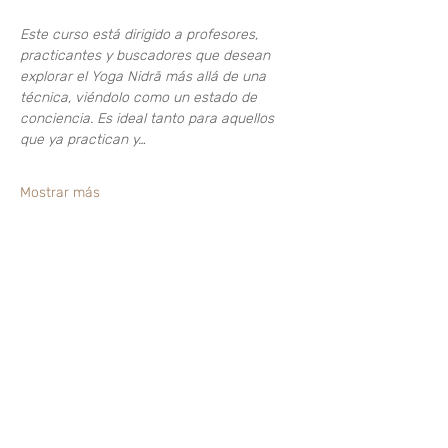
Este curso está dirigido a profesores, 
practicantes y buscadores que desean 
explorar el Yoga Nidrā más allá de una 
técnica, viéndolo como un estado de 
conciencia. Es ideal tanto para aquellos 
que ya practican y…
Mostrar más
Compartir este evento
¿Te gusta? Califícalo