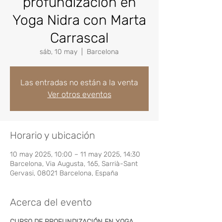
profundización en
Yoga Nidra con Marta
Carrascal
sáb, 10 may
  |  
Barcelona
Las entradas no están a la venta
Ver otros eventos
Horario y ubicación
10 may 2025, 10:00 – 11 may 2025, 14:30
Barcelona, Via Augusta, 165, Sarrià-Sant
Gervasi, 08021 Barcelona, España
Acerca del evento
CURSO DE PROFUNDIZACIÓN EN YOGA 