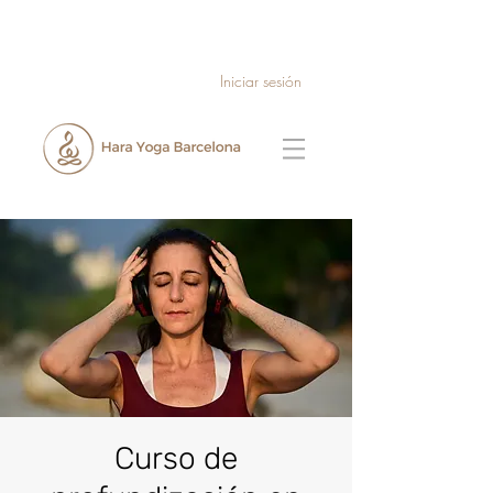
Iniciar sesión
Curso de