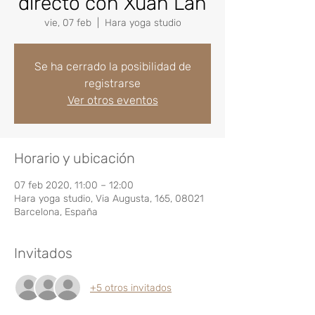
directo con Xuan Lan
vie, 07 feb
  |  
Hara yoga studio
Se ha cerrado la posibilidad de
registrarse
Ver otros eventos
Horario y ubicación
07 feb 2020, 11:00 – 12:00
Hara yoga studio, Via Augusta, 165, 08021
Barcelona, España
Invitados
+5 otros invitados