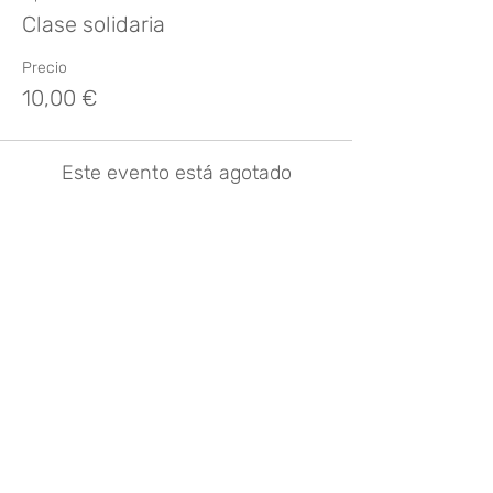
Clase solidaria
Precio
10,00 €
Este evento está agotado
Compartir este evento
¿Te gusta? Califícalo