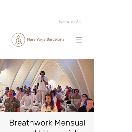
Iniciar sesión
Breathwork Mensual