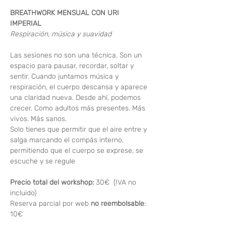
BREATHWORK MENSUAL CON URI 
IMPERIAL
Respiración, música y suavidad
Las sesiones no son una técnica. Son un 
espacio para pausar, recordar, soltar y 
sentir. Cuando juntamos música y 
respiración, el cuerpo descansa y aparece 
una claridad nueva. Desde ahí, podemos 
crecer. Como adultos más presentes. Más 
vivos. Más sanos.
Solo tienes que permitir que el aire entre y 
salga marcando el compás interno, 
permitiendo que el cuerpo se exprese, se 
escuche y se regule
Precio total del workshop: 
30€  (IVA no 
incluido)
Reserva parcial por web 
no reembolsable
: 
10€