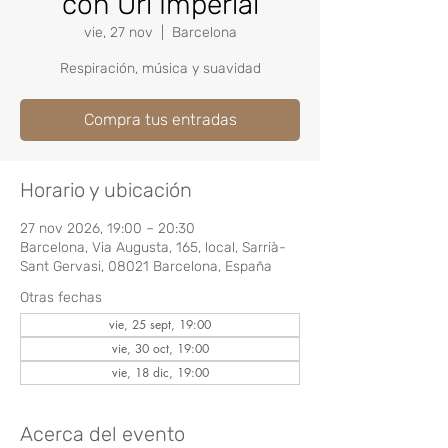
con Uri Imperial
vie, 27 nov
  |  
Barcelona
Respiración, música y suavidad
Compra tus entradas
Horario y ubicación
27 nov 2026, 19:00 – 20:30
Barcelona, Via Augusta, 165, local, Sarrià-
Sant Gervasi, 08021 Barcelona, España
Otras fechas
vie, 25 sept, 19:00
vie, 30 oct, 19:00
vie, 18 dic, 19:00
Acerca del evento