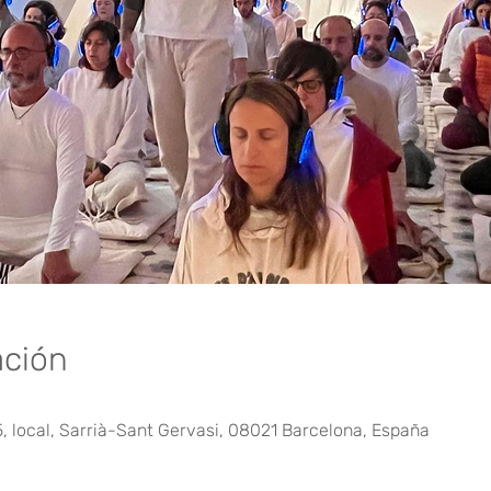
ación
5, local, Sarrià-Sant Gervasi, 08021 Barcelona, España