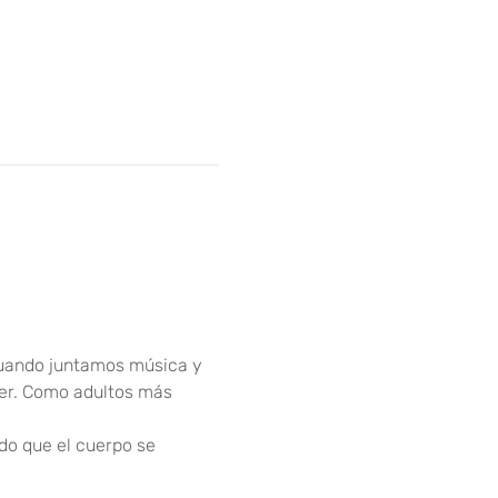
 Cuando juntamos música y 
er. Como adultos más 
do que el cuerpo se 