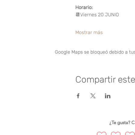
Horario:
📆Viernes 20 JUNIO
Mostrar más
Google Maps se bloqueó debido a tus 
Compartir est
¿Te gusta? Ca