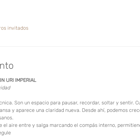
ros invitados
ento
 URI IMPERIAL
vidad
cnica. Son un espacio para pausar, recordar, soltar y sentir.
cansa y aparece una claridad nueva. Desde ahí, podemos crec
sanos.
e el aire entre y salga marcando el compás interno, permitien
egule