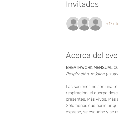
Invitados
+17 ot
Acerca del ev
BREATHWORK MENSUAL CON
Respiración, música y sua
Las sesiones no son una té
respiración, el cuerpo des
presentes. Más vivos. Más 
Solo tienes que permitir qu
exprese, se escuche y se r