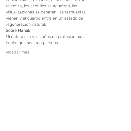
ralentiza, los sentidos se agudizan, las 
visualizaciones se generan, las respuestas 
vienen y el cuerpo entra en un estado de 
regeneración natural.
Sobre Manel:
Mi naturaleza y los años de profesión han 
hecho que sea una persona…
Mostrar más
Compartir este evento
¿Te gusta? Califícalo