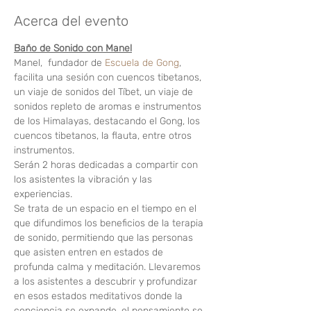
Acerca del evento
Baño de Sonido con Manel
Manel,  fundador de 
Escuela de Gong
, 
facilita una sesión con cuencos tibetanos, 
un viaje de sonidos del Tíbet, un viaje de 
sonidos repleto de aromas e instrumentos 
de los Himalayas, destacando el Gong, los 
cuencos tibetanos, la flauta, entre otros 
instrumentos.
Serán 2 horas dedicadas a compartir con 
los asistentes la vibración y las 
experiencias.
Se trata de un espacio en el tiempo en el 
que difundimos los beneficios de la terapia 
de sonido, permitiendo que las personas 
que asisten entren en estados de 
profunda calma y meditación. Llevaremos 
a los asistentes a descubrir y profundizar 
en esos estados meditativos donde la 
conciencia se expande, el pensamiento se 