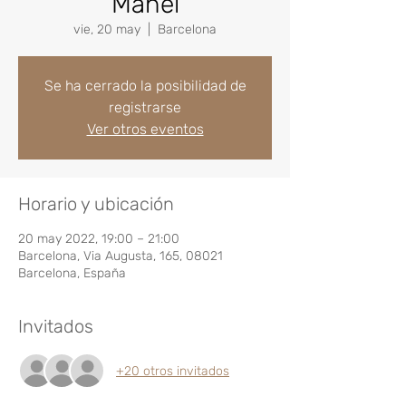
Manel
vie, 20 may
  |  
Barcelona
Se ha cerrado la posibilidad de
registrarse
Ver otros eventos
Horario y ubicación
20 may 2022, 19:00 – 21:00
Barcelona, Via Augusta, 165, 08021
Barcelona, España
Invitados
+20 otros invitados