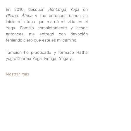
En 2010, descubrí 
Ashtanga Yoga
 en 
Ghana, África
 y fue entonces donde se 
inicia mi etapa que marcó mi vida en el 
Yoga. Cambió completamente y desde 
entonces, me entregó con devoción 
teniendo claro que este es mi camino.
También he practicado y formado Hatha 
yoga/Dharma Yoga, Iyengar Yoga y…
Mostrar más
Compartir este evento