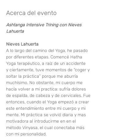
Acerca del evento
Ashtanga Intensive Trining con Nieves 
Lahuerta
Nieves Lahuerta
A lo largo del camino del Yoga, he pasado 
por diferentes etapas. Comencé Hatha 
Yoga terapéutico, a raíz de un accidente 
y ciertamente, tuve momentos de “coger y 
soltar la práctica” porque me aburría 
muchísimo. No obstante, mi cuerpo me 
hacía volver a mi practica: sufría dolores 
de espalda, de cabeza y de cervicales. Fue 
entonces, cuando el Yoga empezó a crear 
este entendimiento entre mi cuerpo y mi 
mente. Mi práctica se volvió diaria y mas 
motivadora al introducirme en en el 
método Vinyasa, el cual conectaba más 
con mi personalidad.