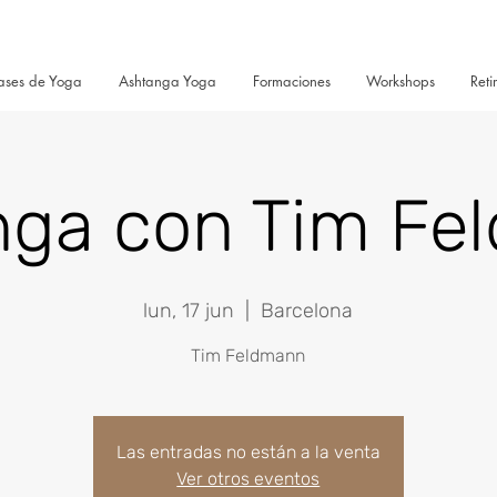
ases de Yoga
Ashtanga Yoga
Formaciones
Workshops
Reti
nga con Tim Fe
lun, 17 jun
  |  
Barcelona
Tim Feldmann
Las entradas no están a la venta
Ver otros eventos