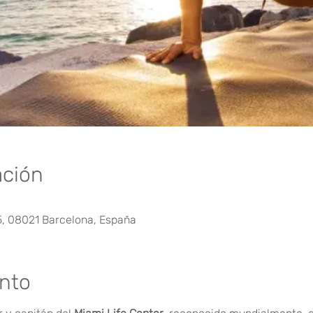
ación
5, 08021 Barcelona, España
ento