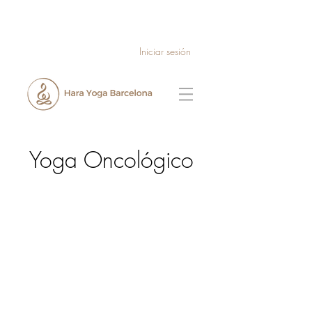
Iniciar sesión
Yoga Oncológico