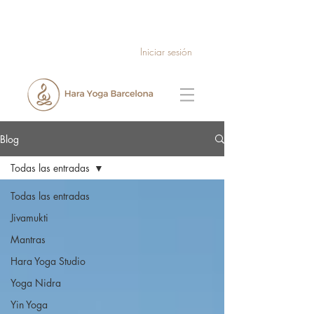
Iniciar sesión
Blog
Todas las entradas
Todas las entradas
Jivamukti
Mantras
Hara Yoga Studio
Yoga Nidra
Yin Yoga