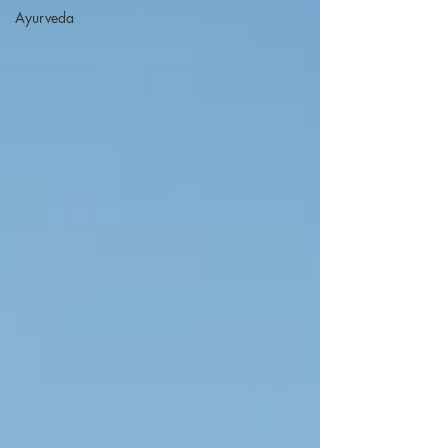
Ayurveda