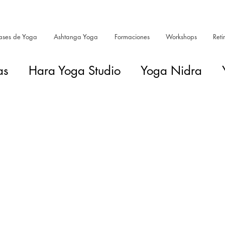
ases de Yoga
Ashtanga Yoga
Formaciones
Workshops
Reti
as
Hara Yoga Studio
Yoga Nidra