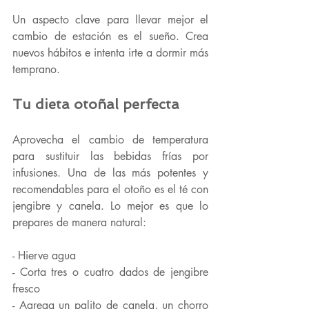
Un aspecto clave para llevar mejor el 
cambio de estación es el 
sueño
. Crea 
nuevos hábitos e intenta irte a dormir más 
temprano.
Tu dieta otoñal perfecta
Aprovecha el cambio de temperatura 
para sustituir las bebidas frías por 
infusiones
. Una de las más potentes y 
recomendables para el otoño es el 
té con 
jengibre y canela
. Lo mejor es que lo 
prepares de manera natural:
- Hierve agua
- Corta tres o cuatro dados de jengibre 
fresco
- Agrega un palito de canela, un chorro 