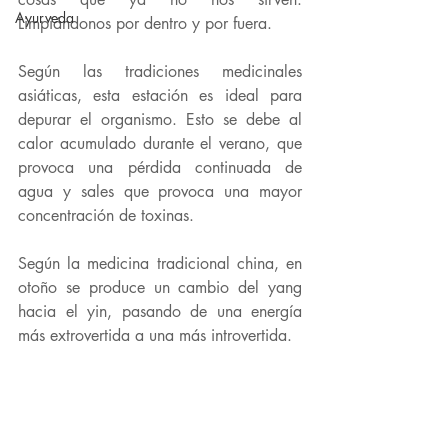
Ayurveda
Limpiándonos por dentro y por fuera.
Según las 
tradiciones medicinales 
asiáticas
, esta estación es ideal para 
depurar el organismo. Esto se debe al 
calor acumulado durante el verano, que 
provoca una pérdida continuada de 
agua y sales que provoca una mayor 
concentración de toxinas.
Según la medicina tradicional china, en 
otoño se produce un 
cambio del yang 
hacia el yin
, pasando de una energía 
más extrovertida a una más introvertida.