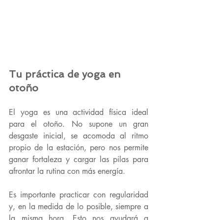
Tu práctica de yoga en 
otoño
El yoga es una actividad física ideal 
para el otoño. No supone un gran 
desgaste inicial, se acomoda al ritmo 
propio de la estación, pero nos permite 
ganar fortaleza
 y 
cargar las pilas
 para 
afrontar la rutina con más energía.
Es importante practicar con 
regularidad 
y, en la medida de lo posible, siempre a 
la misma hora. Esto nos ayudará a 