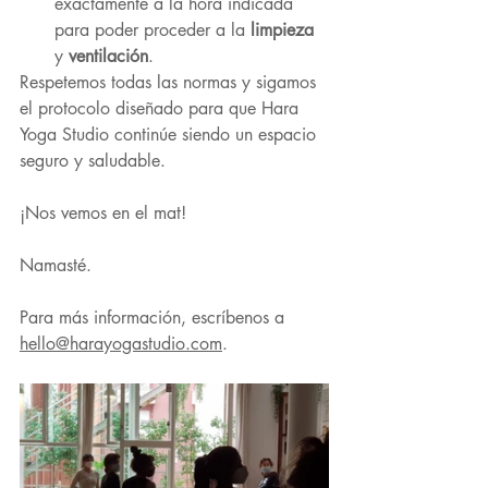
exactamente a la hora indicada 
para poder proceder a la 
limpieza 
y 
ventilación
.
Respetemos todas las normas y sigamos 
el protocolo diseñado para que Hara 
Yoga Studio continúe siendo un espacio 
seguro y saludable.
¡Nos vemos en el mat!
Namasté.
Para más información, escríbenos a 
hello@harayogastudio.com
.