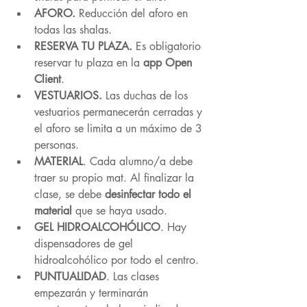
AFORO. 
Reducción del aforo en 
todas las shalas.
RESERVA TU PLAZA.
 Es obligatorio 
reservar tu plaza en la 
app Open 
Client
.
VESTUARIOS. 
Las duchas de los 
vestuarios permanecerán cerradas y 
el aforo se limita a un máximo de 3 
personas.
MATERIAL
. Cada alumno/a debe 
traer su propio mat. Al finalizar la 
clase, se debe 
desinfectar todo el 
material
 que se haya usado.
GEL HIDROALCOHÓLICO
. Hay 
dispensadores de gel 
hidroalcohólico por todo el centro.
PUNTUALIDAD
. Las clases 
empezarán y terminarán 