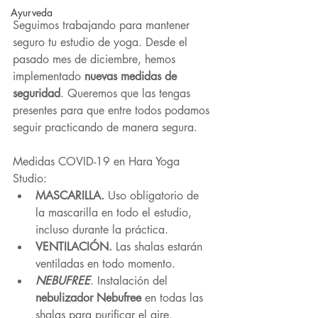
Ayurveda
Seguimos trabajando para mantener 
seguro tu estudio de yoga. Desde el 
pasado mes de diciembre, hemos 
implementado 
nuevas medidas de 
seguridad
. Queremos que las tengas 
presentes para que entre todos podamos 
seguir practicando de manera segura.
Medidas COVID-19 en Hara Yoga 
Studio:
MASCARILLA. 
Uso obligatorio de 
la mascarilla en todo el estudio, 
incluso durante la práctica.
VENTILACIÓN. 
Las shalas estarán 
ventiladas en todo momento.
NEBUFREE
. Instalación del 
nebulizador Nebufree
 en todas las 
shalas para purificar el aire.