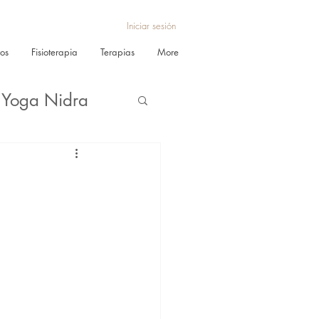
Iniciar sesión
ros
Fisioterapia
Terapias
More
Yoga Nidra