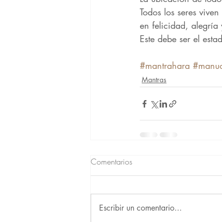
Todos los seres viven
en felicidad, alegría 
Este debe ser el esta
#mantrahara
#manu
Mantras
Comentarios
Escribir un comentario...